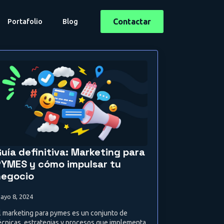
Contactar
Portafolio
Blog
uía definitiva: Marketing para
PYMES y cómo impulsar tu
negocio
ayo 8, 2024
l marketing para pymes es un conjunto de
écnicas, estrategias y procesos que implementa