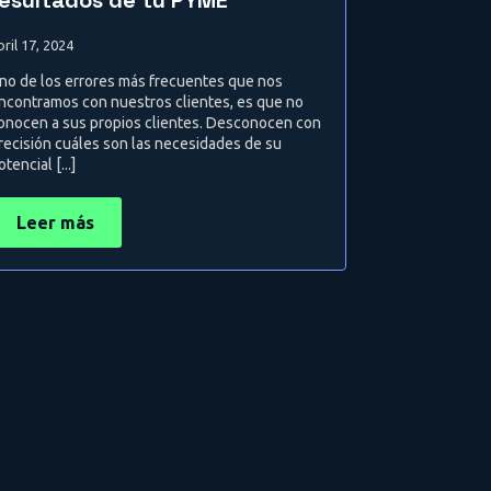
bril 17, 2024
no de los errores más frecuentes que nos
ncontramos con nuestros clientes, es que no
onocen a sus propios clientes. Desconocen con
recisión cuáles son las necesidades de su
otencial [...]
Leer más