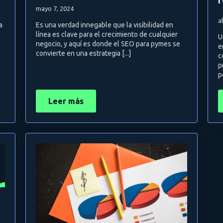
mayo 7, 2024
a
a
Es una verdad innegable que la visibilidad en
línea es clave para el crecimiento de cualquier
U
negocio, y aquí es donde el SEO para pymes se
e
convierte en una estrategia [...]
c
p
p
Leer más