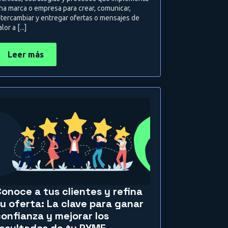
na marca o empresa para crear, comunicar,
ntercambiar y entregar ofertas o mensajes de
lor a [...]
Leer más
onoce a tus clientes y refina
tu oferta: La clave para ganar
confianza y mejorar los
resultados de tu PYME