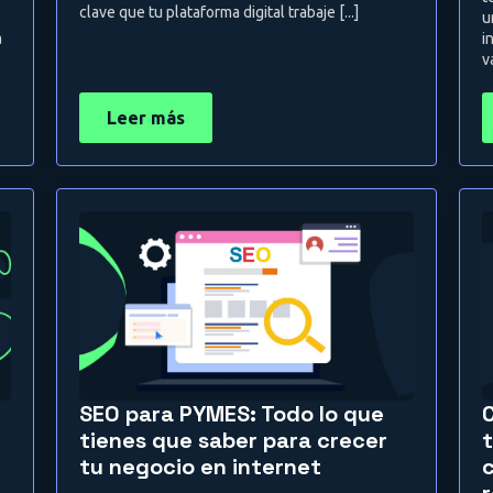
clave que tu plataforma digital trabaje [...]
u
a
i
va
Leer más
SEO para PYMES: Todo lo que
C
tienes que saber para crecer
tu negocio en internet