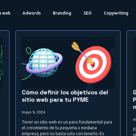
os web
Adwords
Branding
SEO
Copywriting
Cómo definir los objetivos del
G
sitio web para tu PYME
mayo 9, 2024
m
Tener un sitio web es un paso fundamental para
el crecimiento de tu pequeña o mediana
E
empresa, pero no basta solo con tenerlo. Es
t