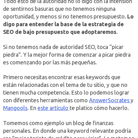
Todo esto de la autoridad no lo digo con la intensión
de sentirnos basuras que no tenemos ninguna
oportunidad, y menos si no tenemos presupuesto.
Lo
digo para entender la base de la estrategia de
SEO de bajo presupuesto que adoptaremos
.
Si no tenemos nada de autoridad SEO, toca “picar
piedra”. Y la mejor forma de comenzar a picar piedra
es comenzando por las más pequeñas.
Primero necesitas encontrar esas keywords que
están relacionadas con el tema de tu sitio, y que no
tienen mucha competencia. Esto lo podemos lograr
con diferentes herramientas como
AnswerSocrates
y
Mangools
. En
este artículo
te platico cómo hacerlo.
Tomemos como ejemplo un blog de finanzas
personales. En donde una keyword relevante podría