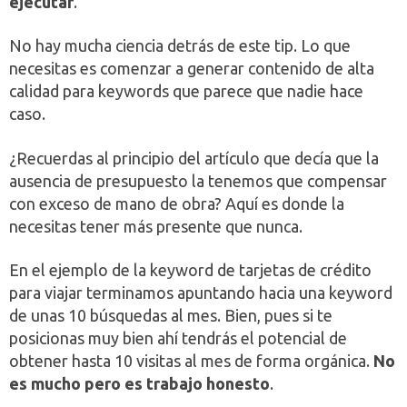
ejecutar
.
No hay mucha ciencia detrás de este tip. Lo que
necesitas es comenzar a generar contenido de alta
calidad para keywords que parece que nadie hace
caso.
¿Recuerdas al principio del artículo que decía que la
ausencia de presupuesto la tenemos que compensar
con exceso de mano de obra? Aquí es donde la
necesitas tener más presente que nunca.
En el ejemplo de la keyword de tarjetas de crédito
para viajar terminamos apuntando hacia una keyword
de unas 10 búsquedas al mes. Bien, pues si te
posicionas muy bien ahí tendrás el potencial de
obtener hasta 10 visitas al mes de forma orgánica.
No
es mucho pero es trabajo honesto
.