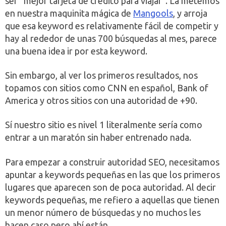
ser “mejor tarjeta de crédito para viajar”. La metemos
en nuestra maquinita mágica de
Mangools
, y arroja
que esa keyword es relativamente fácil de competir y
hay al rededor de unas 700 búsquedas al mes, parece
una buena idea ir por esta keyword.
Sin embargo, al ver los primeros resultados, nos
topamos con sitios como CNN en español, Bank of
America y otros sitios con una autoridad de +90.
Sí nuestro sitio es nivel 1 literalmente sería como
entrar a un maratón sin haber entrenado nada.
Para empezar a construir autoridad SEO, necesitamos
apuntar a keywords pequeñas en las que los primeros
lugares que aparecen son de poca autoridad. Al decir
keywords pequeñas, me refiero a aquellas que tienen
un menor número de búsquedas y no muchos les
hacen caso pero ahí están.