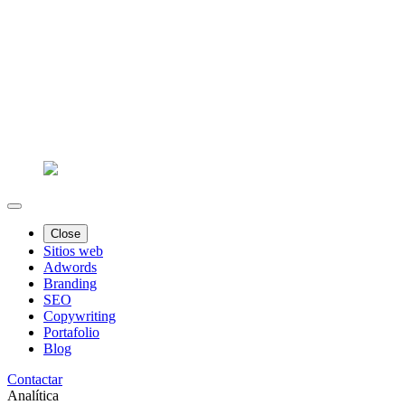
Close
Sitios web
Adwords
Branding
SEO
Copywriting
Portafolio
Blog
Contactar
Analítica