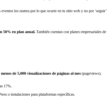
eventos los rastrea por lo que ocurre en tu sitio web y no por ‘seguir’
 un 50% en plan anual.
También cuentan con planes empresariales de
ne menos de 5,000 visualizaciones de páginas al mes
(pageviews).
 un 17%.
ss o instalaciones para plataformas específicas.