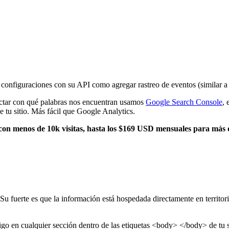
r configuraciones con su API como agregar rastreo de eventos (similar a
etectar con qué palabras nos encuentran usamos
Google Search Console
,
tu sitio. Más fácil que Google Analytics.
con menos de 10k visitas, hasta los $169 USD mensuales para más d
 Su fuerte es que la información está hospedada directamente en territ
ódigo en cualquier sección dentro de las etiquetas <body> </body> de tu 