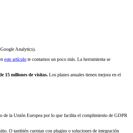
 Google Analytics).
 en
este artículo
te contamos un poco más. La herramienta se
e 15 millones de visitas.
Los planes anuales tienen mejora en el
orio de la Unión Europea por lo que facilita el complimiento de GDPR
sitio. O también cuentan con plugins o soluciones de integración