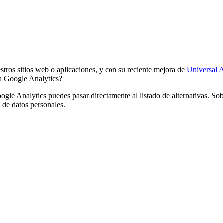
stros sitios web o aplicaciones, y con su reciente mejora de
Universal A
 a Google Analytics?
Google Analytics puedes pasar directamente al listado de alternativas. S
 de datos personales.