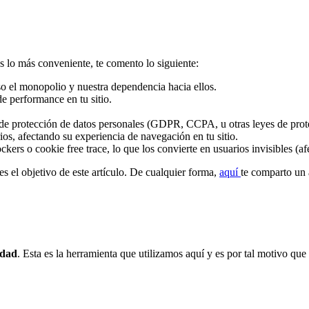
s lo más conveniente, te comento lo siguiente:
o el monopolio y nuestra dependencia hacia ellos.
de performance en tu sitio.
de protección de datos personales (GDPR, CCPA, u otras leyes de protec
ios, afectando su experiencia de navegación en tu sitio.
ers o cookie free trace, lo que los convierte en usuarios invisibles (afe
s el objetivo de este artículo. De cualquier forma,
aquí
te comparto un 
idad
. Esta es la herramienta que utilizamos aquí y es por tal motivo que 