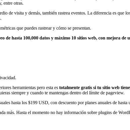
 entre otras.
o de visita y demás, también rastrea eventos. La diferencia es que los 
.
 métricas que puedes rastrear y cómo se presentan.
reo de hasta 100,000 datos y máximo 10 sitios web, con mejora de
ivacidad.
eriores herramientas pero esta es
totalmente gratis si tu sitio web tie
 quieras siempre y cuando te mantengas dentro del límite de pageview.
suales hasta los $199 USD, con descuento por planes anuales de hasta
ada más. Hasta el momento no hay información sobre plugins de WordPre