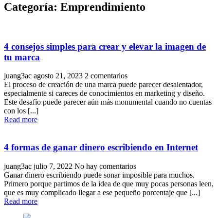
Categoría:
Emprendimiento
4 consejos simples para crear y elevar la imagen de
tu marca
juang3ac
agosto 21, 2023
2 comentarios
El proceso de creación de una marca puede parecer desalentador,
especialmente si careces de conocimientos en marketing y diseño.
Este desafío puede parecer aún más monumental cuando no cuentas
con los [...]
Read more
4 formas de ganar dinero escribiendo en Internet
juang3ac
julio 7, 2022
No hay comentarios
Ganar dinero escribiendo puede sonar imposible para muchos.
Primero porque partimos de la idea de que muy pocas personas leen,
que es muy complicado llegar a ese pequeño porcentaje que [...]
Read more