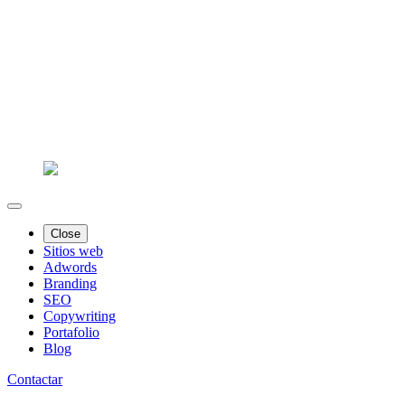
Close
Sitios web
Adwords
Branding
SEO
Copywriting
Portafolio
Blog
Contactar